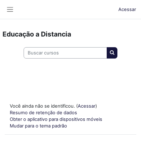
Ir para o conteúdo principal
Acessar
Painel lateral
Educação a Distancia
Buscar cursos
Buscar curso
Você ainda não se identificou. (
Acessar
)
Resumo de retenção de dados
Obter o aplicativo para dispositivos móveis
Mudar para o tema padrão